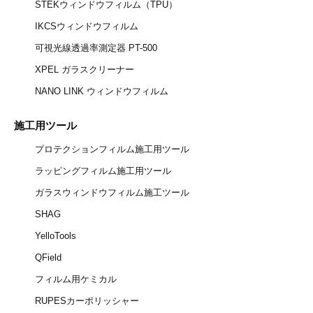
STEKウィンドウフィルム（TPU）
IKCSウィンドウフィルム
可視光線透過率測定器 PT-500
XPEL ガラスクリーナー
NANO LINK ウィンドウフィルム
施工用ツール
プロテクションフィルム施工用ツール
ラッピングフィルム施工用ツール
ガラスウィンドウフィルム施工ツール
SHAG
YelloTools
QField
フィルム用ケミカル
RUPESカーポリッシャー