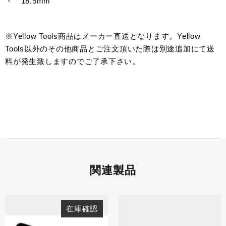
・ 18.5mm
※Yellow Tools商品はメーカー直送となります。Yellow
Tools以外のその他商品とご注文頂いた際は別途追加にて送
料が発生致しますのでご了承下さい。
関連製品
在庫確認