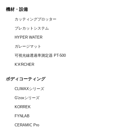
機材・設備
カッティングプロッター
プレカットシステム
HYPER WATER
ガレージマット
可視光線透過率測定器 PT-500
K'A'RCHER
ボディコーティング
CLIMAXシリーズ
G'zoxシリーズ
KORREK
FYNLAB
CERAMIC Pro