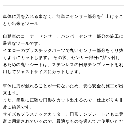
車体に刃を入れる事なく、簡単にセンサー部分を仕上げるこ
とが出来るツール
自動車のコーナーセンサー、バンパーセンサー部分の施工に
最適なツールです。
イエローのプラスチックパーツで丸いセンサー部分をくり抜
くようにカットします。 その後、センサー部分に貼り付け
るための丸いシートは、ステンレスの円形テンプレートを利
用してジャストサイズにカットします。
車体に刃が触れることが一切ないため、安心安全な施工が出
来ます。
また、簡単に正確な円形をカット出来るので、仕上がりも非
常に綺麗です。
サイズもプラスチックカッター、円形テンプレートともに豊
富に用意されているので、最適なものを選んでご使用いただ